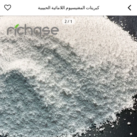
كبريتات المغنيسيوم اللامائية الحبيبية
2
/
1