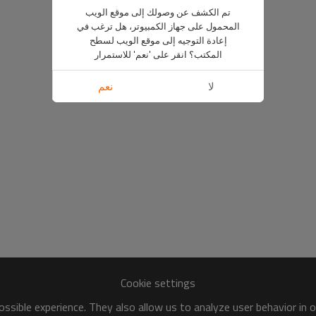
تم الكشف عن وصولك إلى موقع الويب
المحمول على جهاز الكمبيوتر، هل ترغب في
إعادة التوجيه إلى موقع الويب لسطح
المكتب؟ انقر على 'نعم' للاستمرار
لا
نعم
Cookie settings
ssible experience. They also allow us to analyze user behavior in 