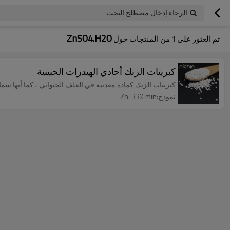
الرجاء إدخال مصطلح البحث
ZnSO4.H2O
تم العثور على
1
من المنتجات حول
كبريتات الزنك أحادي الهيدرات الحبيبية
كبريتات الزنك كمادة معدنية في العلف الحيواني ، كما أنها س
نموذج:Zn: 33٪ min