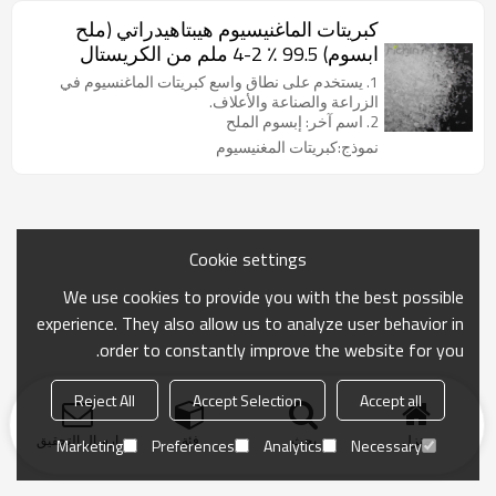
كبريتات الماغنيسيوم هيبتاهيدراتي (ملح
ابسوم) 99.5 ٪ 2-4 ملم من الكريستال
1. يستخدم على نطاق واسع كبريتات الماغنسيوم في
الزراعة والصناعة والأعلاف.
2. اسم آخر: إبسوم الملح
نموذج:كبريتات المغنيسيوم
Cookie settings
We use cookies to provide you with the best possible
experience. They also allow us to analyze user behavior in
order to constantly improve the website for you.
Reject All
Accept Selection
Accept all
منزل
بحث
فئة
ارسال التحقيق
Marketing
Preferences
Analytics
Necessary