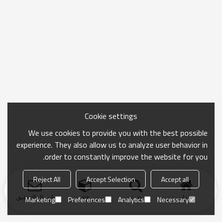
Cookie settings
We use cookies to provide you with the best possible
experience. They also allow us to analyze user behavior in
order to constantly improve the website for you.
Reject All
Accept Selection
Accept all
منزل
بحث
فئة
ارسال التحقيق
Marketing
Preferences
Analytics
Necessary