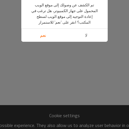
تم الكشف عن وصولك إلى موقع الويب
المحمول على جهاز الكمبيوتر، هل ترغب في
إعادة التوجيه إلى موقع الويب لسطح
المكتب؟ انقر على 'نعم' للاستمرار
لا
نعم
Cookie settings
ssible experience. They also allow us to analyze user behavior in 