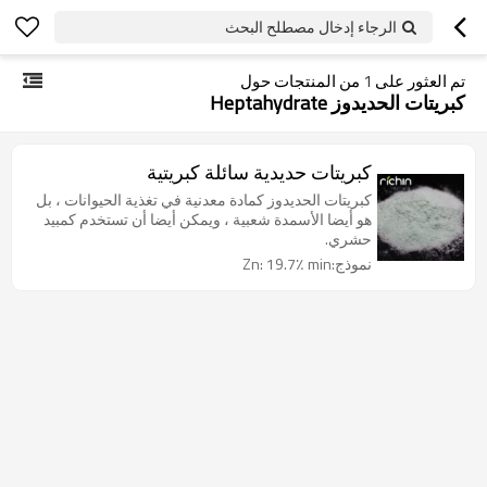
الرجاء إدخال مصطلح البحث
تم العثور على
1
من المنتجات حول
كبريتات الحديدوز Heptahydrate
كبريتات حديدية سائلة كبريتية
كبريتات الحديدوز كمادة معدنية في تغذية الحيوانات ، بل
هو أيضا الأسمدة شعبية ، ويمكن أيضا أن تستخدم كمبيد
حشري.
نموذج:Zn: 19.7٪ min