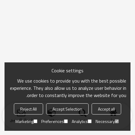
Cookie settings
We use cookies to provide you with the best possible
experience. They also allow us to analyze user behavior in
order to constantly improve the website for you.
Reject All
Accept Selection
Accept all
منزل
بحث
فئة
ارسال التحقيق
Marketing
Preferences
Analytics
Necessary