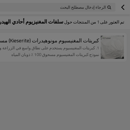
الرجاء إدخال مصطلح البحث
سلفات المغنيزيوم أحادي الهيد
تم العثور على
1
من المنتجات حول
كبريتات المغنيسيوم مونوهيدرات (Kieserite) مسحوق 100 ٪ المذاب في الماء
1. كبريتات المغنيسيوم يستخدم على نطاق واسع في الزراعة والصناعة والأعلاف. 2. اسم آخر: مسحوق kieserite
نموذج:كبريتات المغنيسيوم مسحوق 100 ٪ ذوبان المياه