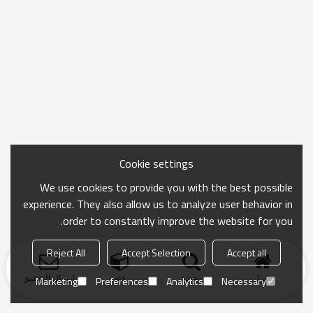
Cookie settings
We use cookies to provide you with the best possible
experience. They also allow us to analyze user behavior in
order to constantly improve the website for you.
Reject All
Accept Selection
Accept all
منزل
بحث
فئة
ارسال التحقيق
Marketing
Preferences
Analytics
Necessary