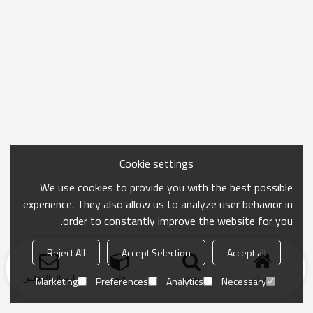
Cookie settings
We use cookies to provide you with the best possible
experience. They also allow us to analyze user behavior in
order to constantly improve the website for you.
Reject All
Accept Selection
Accept all
منزل
بحث
فئة
ارسال التحقيق
Marketing
Preferences
Analytics
Necessary