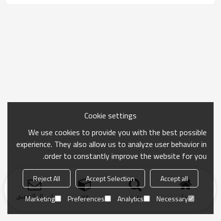
Cookie settings
We use cookies to provide you with the best possible
experience. They also allow us to analyze user behavior in
order to constantly improve the website for you.
Reject All
Accept Selection
Accept all
منزل
بحث
فئة
ارسال التحقيق
Marketing
Preferences
Analytics
Necessary