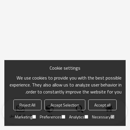
Cookie settings
We use cookies to provide you with the best possible
experience. They also allow us to analyze user behavior in
order to constantly improve the website for you.
Reject All
Accept Selection
Accept all
منزل
بحث
فئة
ارسال التحقيق
Marketing
Preferences
Analytics
Necessary