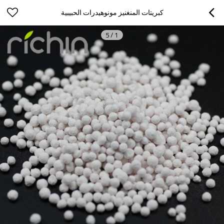
كبريتات المنغنيز مونوهيدرات الحبيبية
5
/
1