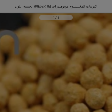
كبريتات المغنيسيوم مونوهيدرات (KIESERITE) الحبيبية اللون
1
/
1