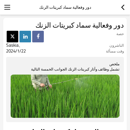
دور وفعالية سماد كبريتات الزنك
دور وفعالية سماد كبريتات الزنك
حصة
、Saskia
الناشرون
2024/1/22
وقت مسألة
ملخص
تشمل وظائف وآثار كبريتات الزنك الجوانب الخمسة التالية