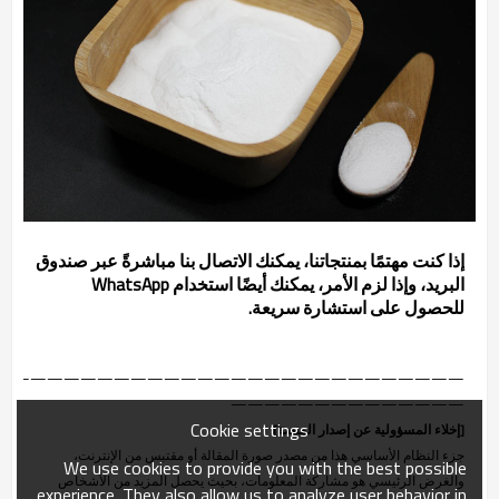
إذا كنت مهتمًا بمنتجاتنا، يمكنك الاتصال بنا مباشرةً عبر صندوق
البريد، وإذا لزم الأمر، يمكنك أيضًا استخدام WhatsApp
للحصول على استشارة سريعة.
————————————————————————————
——————————————
Cookie settings
[إخلاء المسؤولية عن إصدار المنصة]
جزء النظام الأساسي هذا من مصدر صورة المقالة أو مقتبس من الإنترنت،
We use cookies to provide you with the best possible
والغرض الرئيسي هو مشاركة المعلومات، بحيث يحصل المزيد من الأشخاص
experience. They also allow us to analyze user behavior in