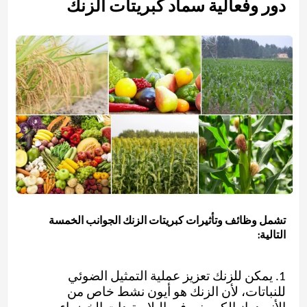
دور وفعالية سماد كبريتات الزنك
تشمل وظائف وتأثيرات كبريتات الزنك الجوانب الخمسة
التالية:
1. يمكن للزنك تعزيز عملية التمثيل الضوئي
للنباتات، لأن الزنك هو أيون نشط خاص من