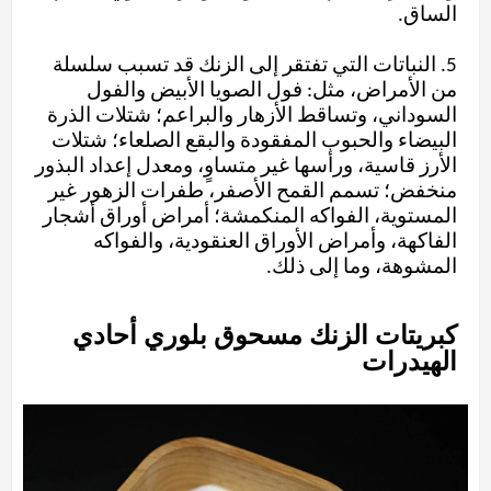
الساق.
5. النباتات التي تفتقر إلى الزنك قد تسبب سلسلة
من الأمراض، مثل: فول الصويا الأبيض والفول
السوداني، وتساقط الأزهار والبراعم؛ شتلات الذرة
البيضاء والحبوب المفقودة والبقع الصلعاء؛ شتلات
الأرز قاسية، ورأسها غير متساوٍ، ومعدل إعداد البذور
منخفض؛ تسمم القمح الأصفر، طفرات الزهور غير
المستوية، الفواكه المنكمشة؛ أمراض أوراق أشجار
الفاكهة، وأمراض الأوراق العنقودية، والفواكه
المشوهة، وما إلى ذلك.
كبريتات الزنك مسحوق بلوري أحادي
الهيدرات