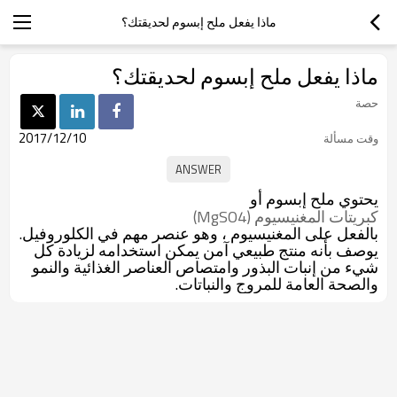
ماذا يفعل ملح إبسوم لحديقتك؟
ماذا يفعل ملح إبسوم لحديقتك؟
حصة
2017/12/10
وقت مسألة
يحتوي ملح إبسوم أو
كبريتات المغنيسيوم (MgSO4)
بالفعل على المغنيسيوم ، وهو عنصر مهم في الكلوروفيل.
يوصف بأنه منتج طبيعي آمن يمكن استخدامه لزيادة كل
شيء من إنبات البذور وامتصاص العناصر الغذائية والنمو
والصحة العامة للمروج والنباتات.