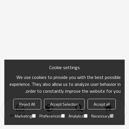
Cookie settings
We use cookies to provide you with the best possible
experience. They also allow us to analyze user behavior in
order to constantly improve the website for you.
Reject All
Accept Selection
Accept all
منزل
بحث
فئة
ارسال التحقيق
Marketing
Preferences
Analytics
Necessary