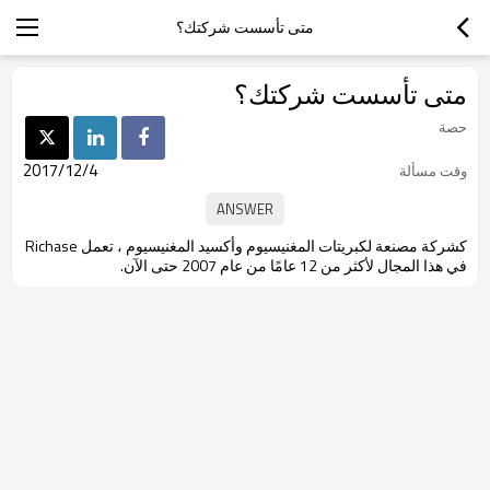
متى تأسست شركتك؟
متى تأسست شركتك؟
حصة
2017/12/4
وقت مسألة
كشركة مصنعة لكبريتات المغنيسيوم وأكسيد المغنيسيوم ، تعمل Richase
في هذا المجال لأكثر من 12 عامًا من عام 2007 حتى الآن.