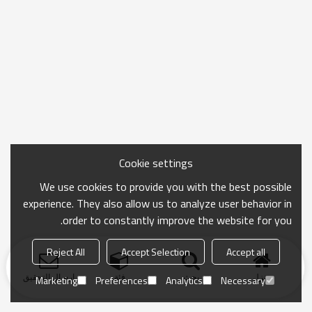
Cookie settings
We use cookies to provide you with the best possible
experience. They also allow us to analyze user behavior in
order to constantly improve the website for you.
Reject All
Accept Selection
Accept all
منزل
بحث
فئة
ارسال التحقيق
Marketing
Preferences
Analytics
Necessary