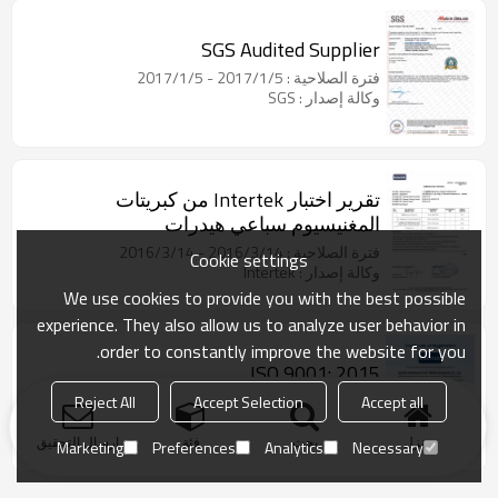
SGS Audited Supplier
فترة الصلاحية : 2017/1/5 - 2017/1/5
وكالة إصدار : SGS
تقرير اختبار Intertek من كبريتات
المغنيسيوم سباعي هيدرات
فترة الصلاحية : 2016/3/14 - 2016/3/14
Cookie settings
وكالة إصدار : Intertek
We use cookies to provide you with the best possible
experience. They also allow us to analyze user behavior in
order to constantly improve the website for you.
ISO 9001: 2015
فترة الصلاحية : 2016/8/15 - 2019/8/14
Reject All
Accept Selection
Accept all
وكالة إصدار : Intertek
منزل
بحث
فئة
ارسال التحقيق
Marketing
Preferences
Analytics
Necessary